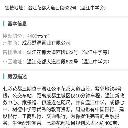
售楼地址：温江花都大道西段622号（温江中学旁）
基本信息
楼盘均价：4400
元/m
2
开发商：
成都懋源置业有限公司
售楼地址：
温江花都大道西段622号（温江中学旁）
小区地址：
温江花都大道西段622号（温江中学旁）
房源描述
七彩花都三期位于温江公平花都大道西段，紧邻地铁4号
线，公交车站，距离成都主城区仅10分钟车程，温江新政
务中心、家乐福、伊藤近在咫尺，并有温江中学，成都七
中、树德中学等优秀的教育资源，周边也有中国银行、建
设银行、工商银行、交通银行，为你提供完善的金融服
务，生活配套完善。七彩花都项目规划总占地约400亩，