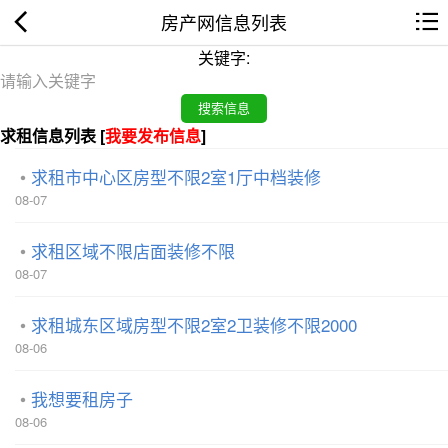
房产网信息列表
关键字:
求租信息列表 [
我要发布信息
]
求租市中心区房型不限2室1厅中档装修
08-07
求租区域不限店面装修不限
08-07
求租城东区域房型不限2室2卫装修不限2000
08-06
我想要租房子
08-06