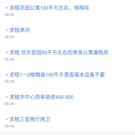
求租花园公寓100平方左右，电梯房
08-06
求租单间
08-06
求租:欢乐家园50平方左右的单身公寓廉租房
08-06
求租1一2楼精装100平方里面基本设备不要
08-06
求租市中心简单装修400-500
08-06
求租三室两厅两卫
08-06