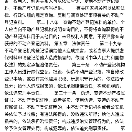
条 权利人、利害关系人可以依法查询、复制不动产登记资
料，不动产登记机构应当提供。 有关国家机关可以依照法
律、行政法规的规定查询、复制与调查处理事项有关的不动产
登记资料。 第二十八条 查询不动产登记资料的单位、个
人应当向不动产登记机构说明查询目的，不得将查询获得的不
动产登记资料用于其他目的；未经权利人同意，不得泄露查询
获得的不动产登记资料。 第五章 法律责任 第二十九条
不动产登记机构登记错误给他人造成损害，或者当事人提供虚
假材料申请登记给他人造成损害的，依照《中华人民共和国物
权法》的规定承担赔偿责任。 第三十条 不动产登记机构
工作人员进行虚假登记，损毁、伪造不动产登记簿，擅自修改
登记事项，或者有其他滥用职权、玩忽职守行为的，依法给予
处分；给他人造成损害的，依法承担赔偿责任；构成犯罪的，
依法追究刑事责任。 第三十一条 伪造、变造不动产权属
证书、不动产登记证明，或者买卖、使用伪造、变造的不动产
权属证书、不动产登记证明的，由不动产登记机构或者公安机
关依法予以收缴；有违法所得的，没收违法所得；给他人造成
损害的，依法承担赔偿责任；构成违反治安管理行为的，依法
给予治安管理处罚；构成犯罪的，依法追究刑事责任。 第