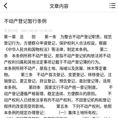
文章内容
不动产登记暂行条例
发布时间：2021-05-24 10:36:24
第一章 总 则 第一条 为整合不动产登记职责，规范
登记行为，方便群众申请登记，保护权利人合法权益，根据
《中华人民共和国物权法》等法律，制定本条例。 第二
条 本条例所称不动产登记，是指不动产登记机构依法将不动
产权利归属和其他法定事项记载于不动产登记簿的行为。
本条例所称不动产，是指土地、海域以及房屋、林木等定着
物。 第三条 不动产首次登记、变更登记、转移登记、注
销登记、更正登记、异议登记、预告登记、查封登记等，适用
本条例。 第四条 国家实行不动产统一登记制度。 不
动产登记遵循严格管理、稳定连续、方便群众的原则。 不
动产权利人已经依法享有的不动产权利，不因登记机构和登记
程序的改变而受到影响。 第五条 下列不动产权利，依照
本条例的规定办理登记： （一）集体土地所有权；